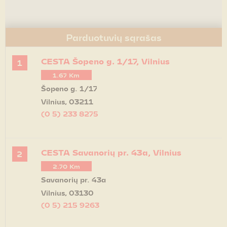
Parduotuvių sąrašas
CESTA Šopeno g. 1/17, Vilnius
1
1.67 Km
Šopeno g. 1/17
Vilnius, 03211
(0 5) 233 8275
Get Directions
CESTA Savanorių pr. 43a, Vilnius
2
2.70 Km
Savanorių pr. 43a
Vilnius, 03130
(0 5) 215 9263
Get Directions