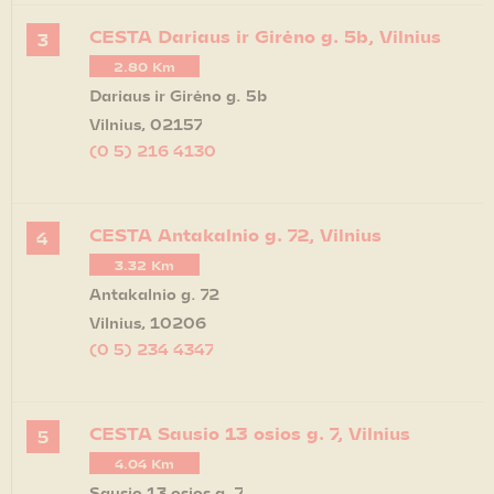
CESTA Dariaus ir Girėno g. 5b, Vilnius
3
2.80 Km
Dariaus ir Girėno g. 5b
Vilnius, 02157
(0 5) 216 4130
Get Directions
CESTA Antakalnio g. 72, Vilnius
4
3.32 Km
Antakalnio g. 72
Vilnius, 10206
(0 5) 234 4347
Get Directions
CESTA Sausio 13 osios g. 7, Vilnius
5
4.04 Km
Sausio 13 osios g. 7