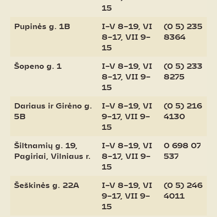
15
Pupinės g. 1B
I–V 8–19, VI
(0 5) 235
8–17, VII 9–
8364
15
Šopeno g. 1
I–V 8–19, VI
(0 5) 233
8–17, VII 9–
8275
15
Dariaus ir Girėno g.
I–V 8–19, VI
(0 5) 216
5B
9–17, VII 9–
4130
15
Šiltnamių g. 19,
I–V 8–19, VI
0 698 07
Pagiriai, Vilniaus r.
8–17, VII 9–
537
15
Šeškinės g. 22A
I–V 8–19, VI
(0 5) 246
9–17, VII 9–
4011
15