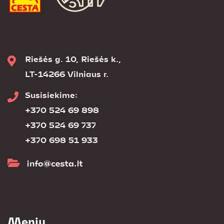
Riešės g. 10, Riešės k.,
LT-14266 Vilniaus r.
Susisiekime:
+370 524 69 898
+370 524 69 737
+370 698 51 933
Meniu