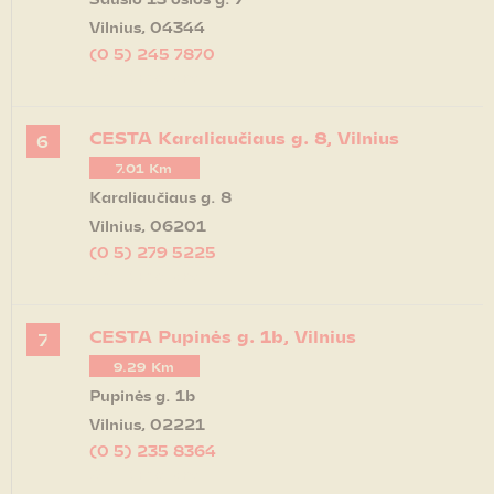
Vilnius, 04344
(0 5) 245 7870
Get Directions
CESTA Karaliaučiaus g. 8, Vilnius
6
7.01 Km
Karaliaučiaus g. 8
Vilnius, 06201
(0 5) 279 5225
Get Directions
CESTA Pupinės g. 1b, Vilnius
7
9.29 Km
Pupinės g. 1b
Vilnius, 02221
(0 5) 235 8364
Get Directions