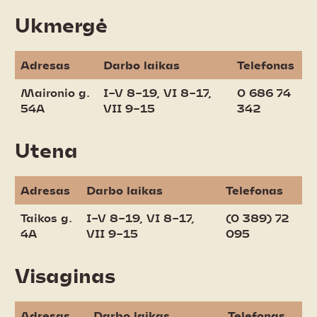
Ukmergė
Adresas
Darbo laikas
Telefonas
Maironio g.
I–V 8–19, VI 8–17,
0 686 74
54A
VII 9–15
342
Utena
Adresas
Darbo laikas
Telefonas
Taikos g.
I–V 8–19, VI 8–17,
(0 389) 72
4A
VII 9–15
095
Visaginas
Adresas
Darbo laikas
Telefonas