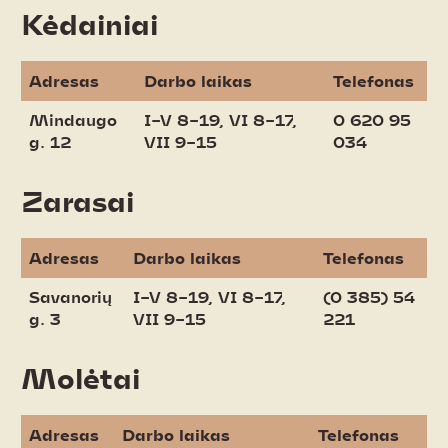
Kėdainiai
Adresas
Darbo laikas
Telefonas
Mindaugo
I–V 8–19, VI 8–17,
0 620 95
g. 12
VII 9–15
034
Zarasai
Adresas
Darbo laikas
Telefonas
Savanorių
I–V 8–19, VI 8–17,
(0 385) 54
g. 3
VII 9–15
221
Molėtai
Adresas
Darbo laikas
Telefonas