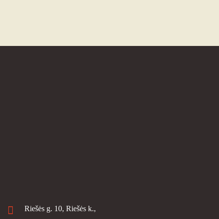
Riešės g. 10, Riešės k.,