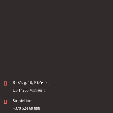
Riešės g. 10, Riešės k.,
LT-14266 Vilniaus r.
Susisiekime:
+370 524 69 898