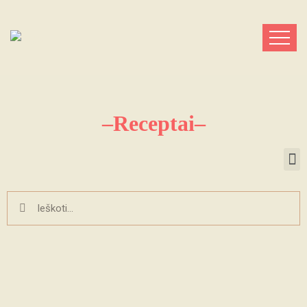
–Receptai–