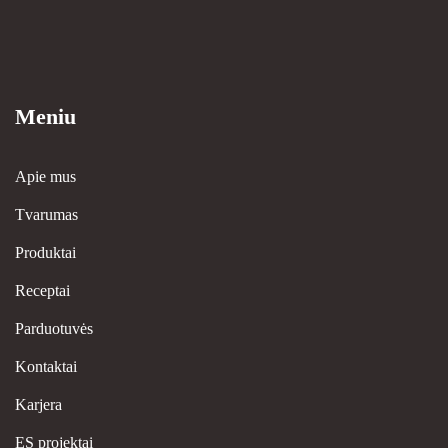
Meniu
Apie mus
Tvarumas
Produktai
Receptai
Parduotuvės
Kontaktai
Karjera
ES projektai