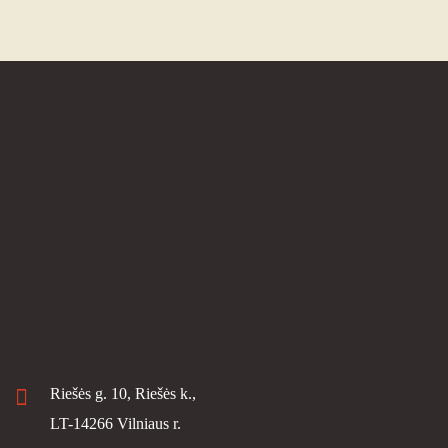
Riešės g. 10, Riešės k.,
LT-14266 Vilniaus r.