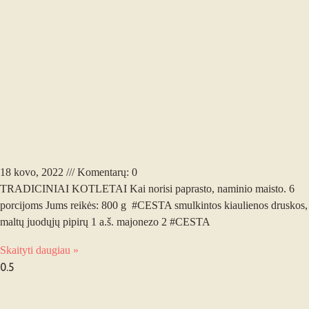
TRADICINIAI KOTLETAI
18 kovo, 2022
Komentarų: 0
TRADICINIAI KOTLETAI Kai norisi paprasto, naminio maisto. 6
porcijoms Jums reikės: 800 g #CESTA smulkintos kiaulienos druskos,
maltų juodųjų pipirų 1 a.š. majonezo 2 #CESTA
Skaityti daugiau »