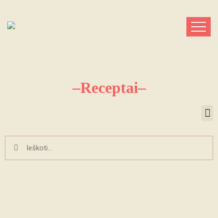
–Receptai–