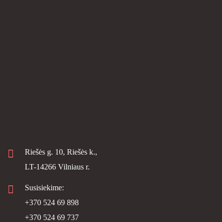
Riešės g. 10, Riešės k.,
LT-14266 Vilniaus r.
Susisiekime:
+370 524 69 898
+370 524 69 737