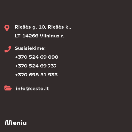
Riešės g. 10, Riešės k.,
LT-14266 Vilniaus r.
Susisiekime:
+370 524 69 898
+370 524 69 737
+370 698 51 933
Meniu