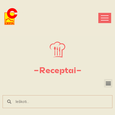
–Receptai–