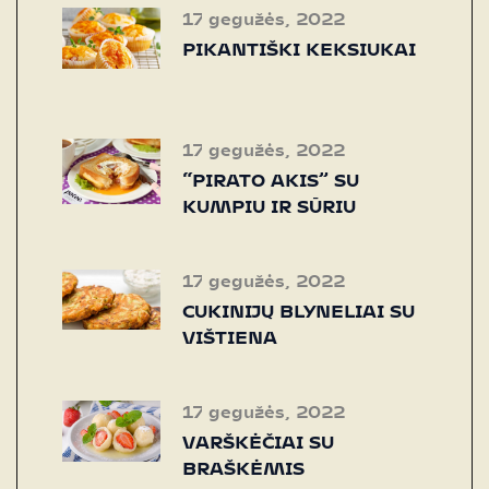
17 gegužės, 2022
PIKANTIŠKI KEKSIUKAI
17 gegužės, 2022
“PIRATO AKIS” SU
KUMPIU IR SŪRIU
17 gegužės, 2022
CUKINIJŲ BLYNELIAI SU
VIŠTIENA
17 gegužės, 2022
VARŠKĖČIAI SU
BRAŠKĖMIS