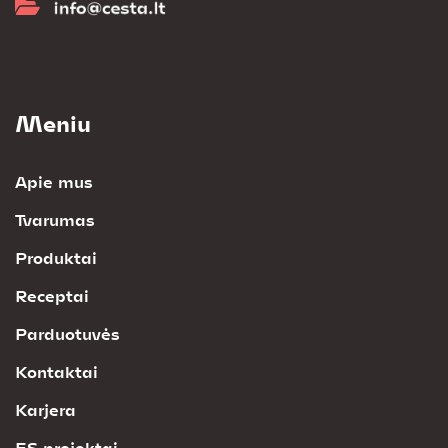
Meniu
Apie mus
Tvarumas
Produktai
Receptai
Parduotuvės
Kontaktai
Karjera
ES projektai