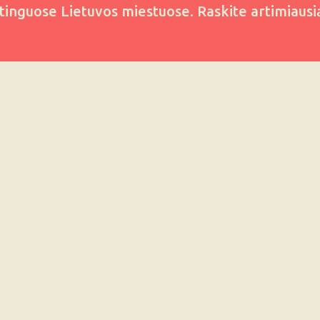
rtinguose Lietuvos miestuose. Raskite artimiaus