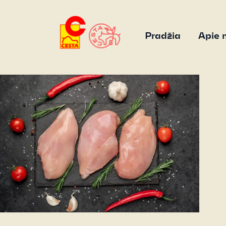
Pradžia
Apie 