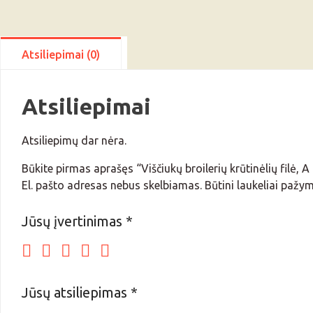
Atsiliepimai (0)
Atsiliepimai
Atsiliepimų dar nėra.
Būkite pirmas aprašęs “Viščiukų broilerių krūtinėlių filė, A 
El. pašto adresas nebus skelbiamas.
Būtini laukeliai pažy
Jūsų įvertinimas
*
Jūsų atsiliepimas
*