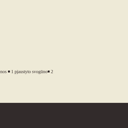
nos ◾ 1 pjaustyto svogūno◾ 2