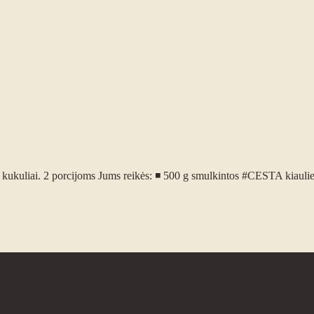
kuliai. 2 porcijoms Jums reikės: ◾ 500 g smulkintos #CESTA kiaulie