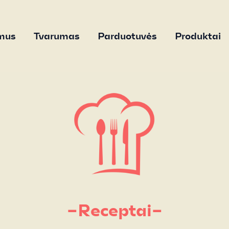
mus
Tvarumas
Parduotuvės
Produktai
–Receptai–