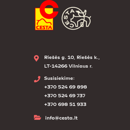
Riešės g. 10, Riešės k.,
LT-14266 Vilniaus r.
Susisiekime:
+370 524 69 898
+370 524 69 737
+370 698 51 933