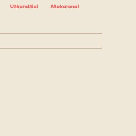
Užkandžiai
Makaronai