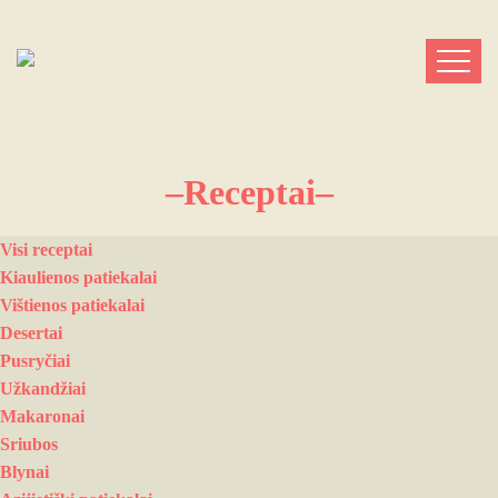
–Receptai–
Visi receptai
Kiaulienos patiekalai
Vištienos patiekalai
Desertai
Pusryčiai
Užkandžiai
Makaronai
Sriubos
Blynai