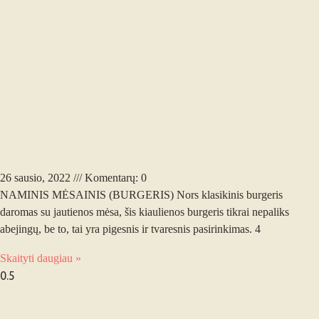
NAMINIS MĖSAINIS (BURGERIS)
26 sausio, 2022
Komentarų: 0
NAMINIS MĖSAINIS (BURGERIS) Nors klasikinis burgeris
daromas su jautienos mėsa, šis kiaulienos burgeris tikrai nepaliks
abejingų, be to, tai yra pigesnis ir tvaresnis pasirinkimas. 4
Skaityti daugiau »