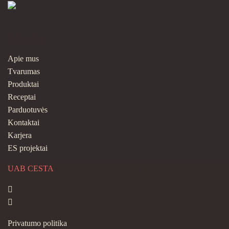
Meniu
Apie mus
Tvarumas
Produktai
Receptai
Parduotuvės
Kontaktai
Karjera
ES projektai
UAB CESTA
© 2026 Visos teisės saugomos
Privatumo politika