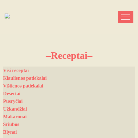
–Receptai–
Visi receptai
Kiaulienos patiekalai
Vištienos patiekalai
Desertai
Pusryčiai
Užkandžiai
Makaronai
Sriubos
Blynai