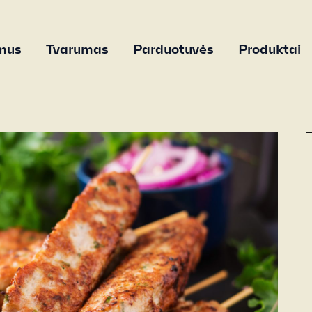
mus
Tvarumas
Parduotuvės
Produktai