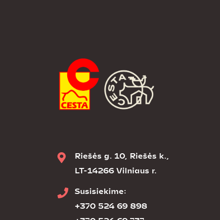
Riešės g. 10, Riešės k.,
LT-14266 Vilniaus r.
Susisiekime:
+370 524 69 898