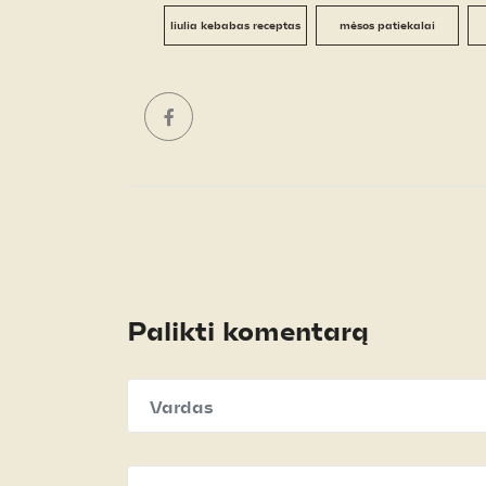
liulia kebabas receptas
mėsos patiekalai
Palikti komentarą