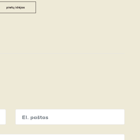
pietų idėjos