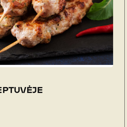
EPTUVĖJE