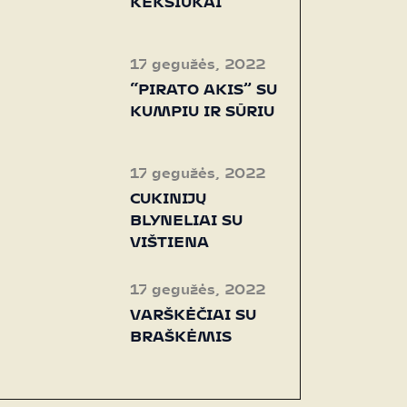
KEKSIUKAI
17 gegužės, 2022
“PIRATO AKIS” SU
KUMPIU IR SŪRIU
17 gegužės, 2022
CUKINIJŲ
BLYNELIAI SU
VIŠTIENA
17 gegužės, 2022
VARŠKĖČIAI SU
BRAŠKĖMIS