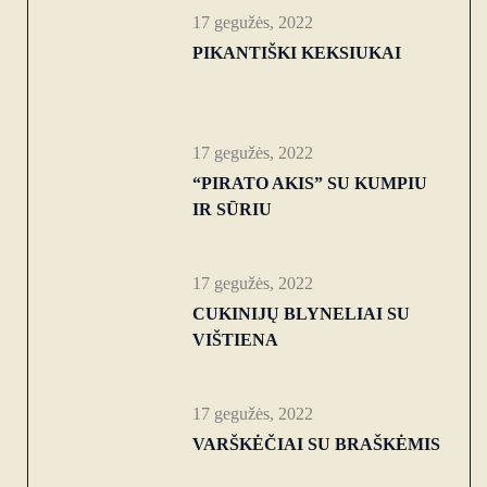
17 gegužės, 2022
PIKANTIŠKI KEKSIUKAI
17 gegužės, 2022
“PIRATO AKIS” SU KUMPIU
IR SŪRIU
17 gegužės, 2022
CUKINIJŲ BLYNELIAI SU
VIŠTIENA
17 gegužės, 2022
VARŠKĖČIAI SU BRAŠKĖMIS