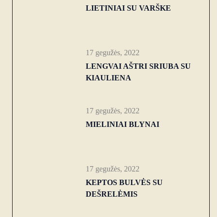
LIETINIAI SU VARŠKE
17 gegužės, 2022
LENGVAI AŠTRI SRIUBA SU
KIAULIENA
17 gegužės, 2022
MIELINIAI BLYNAI
17 gegužės, 2022
KEPTOS BULVĖS SU
DEŠRELĖMIS