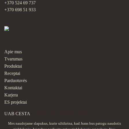
+370 524 69 737
+370 698 51 933
Meniu
Apie mus
Tvarumas
Produktai
Receptai
Parduotuvės
Kontaktai
Karjera
ES projektai
UAB CESTA
© 2026 Visos teisės saugomos
Mes naudojame slapukus, kurie užtikrina, kad Jums bus patogu naudotis