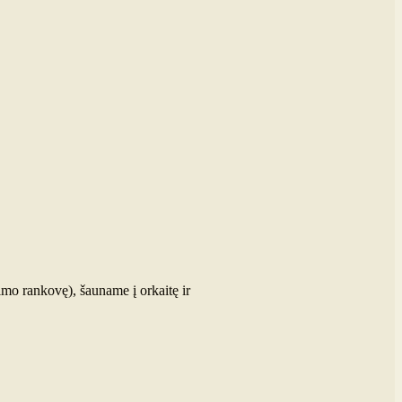
imo rankovę), šauname į orkaitę ir