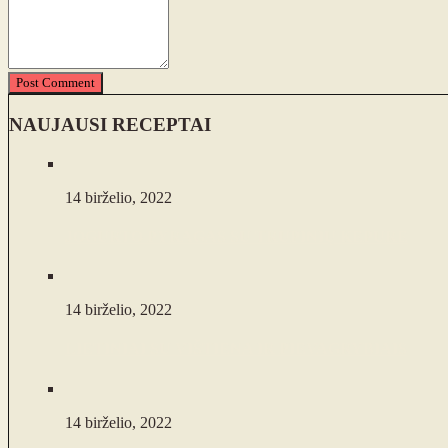
Post Comment
NAUJAUSI RECEPTAI
14 birželio, 2022
JOGURTO PYRAGAS SU TRUPINIŲ KEPURE
14 birželio, 2022
LIETINIAI SU VIŠTIENA IR PIEVAGRYBIAIS
14 birželio, 2022