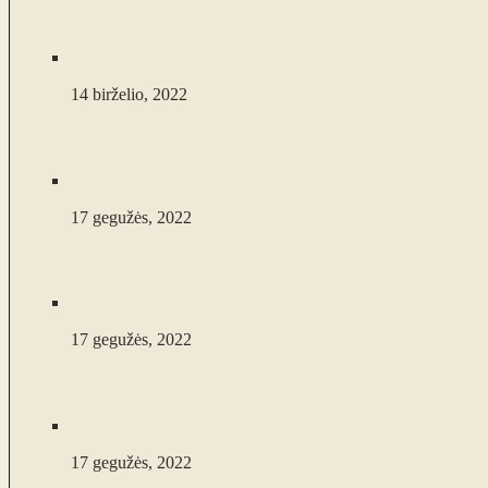
MINI PAVLOVOS
14 birželio, 2022
BULVINIAI BLYNAI
17 gegužės, 2022
LIETINIAI SU VARŠKE
17 gegužės, 2022
LENGVAI AŠTRI SRIUBA SU KIAULIENA
17 gegužės, 2022